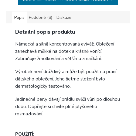
Popis
Podobné (8)
Diskuze
Detailní popis produktu
Německá a silně koncentrovaná aviváž. Oblečení
zanechává měkké na dotek a krásně vonící.
Zabraňuje žmolkování a většímu zmačkání.
Výrobek není dráždivý a může být použit na praní
dětského oblečení. Jeho šetrné složení bylo
dermatologicky testováno.
Jedinečné perly dávají prádlu svěží vůni po dlouhou
dobu. Dopřejte si chvíle plné plyšového
rozmazlování.
POUŽITÍ: