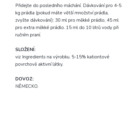
Přidejte do posledního máchání. Dávkování pro 4-5
kg prádla (pokud máte větší množství prádla,
zvyšte dávkování): 30 ml pro měkké prádlo, 45 ml
pro extra měkké prádlo. 15 ml do 10 litrů vody při
ručním praní.
SLOŽENÍ:
viz Ingredients na výrobku. 5-15% kationtové
povrchově aktivní látky.
DOVOZ:
NĚMECKO.