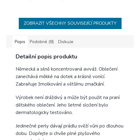
ZOBRAZIT VŠECHNY SOUVISEJÍCÍ PRODUKTY
Popis
Podobné (8)
Diskuze
Detailní popis produktu
Německá a silně koncentrovaná aviváž. Oblečení
zanechává měkké na dotek a krásně vonící.
Zabraňuje žmolkování a většímu zmačkání.
Výrobek není dráždivý a může být použit na praní
dětského oblečení. Jeho šetrné složení bylo
dermatologicky testováno.
Jedinečné perly dávají prádlu svěží vůni po dlouhou
dobu. Dopřejte si chvíle plné plyšového