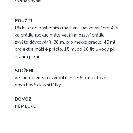
rozmazlování.
POUŽITÍ:
Přidejte do posledního máchání. Dávkování pro 4-5
kg prádla (pokud máte větší množství prádla,
zvyšte dávkování): 30 ml pro měkké prádlo, 45 ml
pro extra měkké prádlo. 15 ml do 10 litrů vody při
ručním praní.
SLOŽENÍ:
viz Ingredients na výrobku. 5-15% kationtové
povrchově aktivní látky.
DOVOZ:
NĚMECKO.