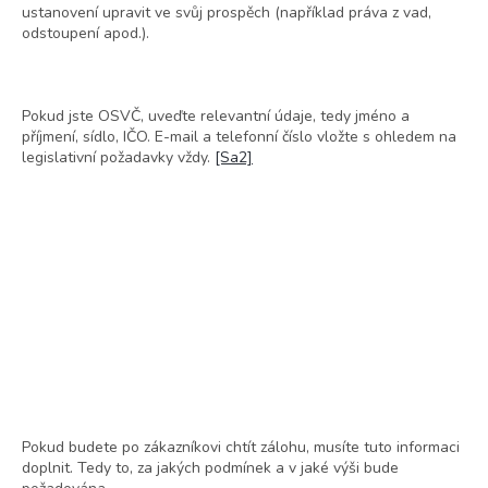
ustanovení upravit ve svůj prospěch (například práva z vad,
odstoupení apod.).
Pokud jste OSVČ, uveďte relevantní údaje, tedy jméno a
příjmení, sídlo, IČO. E-mail a telefonní číslo vložte s ohledem na
legislativní požadavky vždy.
[Sa2]
Pokud budete po zákazníkovi chtít zálohu, musíte tuto informaci
doplnit. Tedy to, za jakých podmínek a v jaké výši bude