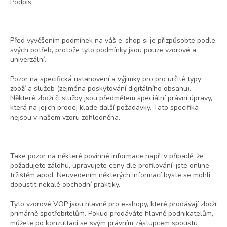
Podpis:
Před vyvěšením podmínek na váš e-shop si je přizpůsobte podle
svých potřeb, protože tyto podmínky jsou pouze vzorové a
univerzální.
Pozor na specifická ustanovení a výjimky pro pro určité typy
zboží a služeb (zejména poskytování digitálního obsahu).
Některé zboží či služby jsou předmětem speciální právní úpravy,
která na jejich prodej klade další požadavky. Tato specifika
nejsou v našem vzoru zohledněna.
Take pozor na některé povinné informace např. v případě, že
požadujete zálohu, upravujete ceny dle profilování, jste online
tržištěm apod. Neuvedením některých informací byste se mohli
dopustit nekalé obchodní praktiky.
Tyto vzorové VOP jsou hlavně pro e-shopy, které prodávají zboží
primárně spotřebitelům. Pokud prodáváte hlavně podnikatelům,
můžete po konzultaci se svým právním zástupcem spoustu