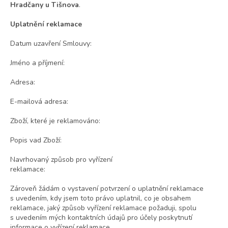
Hradčany u Tišnova
.
Uplatnění reklamace
Datum uzavření Smlouvy:
Jméno a příjmení:
Adresa:
E-mailová adresa:
Zboží, které je reklamováno:
Popis vad Zboží:
Navrhovaný způsob pro vyřízení
reklamace:
Zároveň žádám o vystavení potvrzení o uplatnění reklamace
s uvedením, kdy jsem toto právo uplatnil, co je obsahem
reklamace, jaký způsob vyřízení reklamace požaduji, spolu
s uvedením mých kontaktních údajů pro účely poskytnutí
informace o vyřízení reklamace.