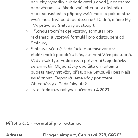
poruchy, výpadky subdodavatelů apod.), neneseme
odpovědnost za škodu způsobenou v důsledku
nebo souvislosti s případy vyšší moci, a pokud stav
vyšší moci trvá po dobu delší než 10 dnů, máme My
i Vy právo od Smlouvy odstoupit.
Přílohou Podmínek je vzorový formulář pro
reklamaci a vzorový formulář pro odstoupení od
Smlouvy.
Smlouva včetně Podmínek je archivována v
elektronické podobě u Nás, ale není Vám přístupná.
Vždy však tyto Podmínky a potvrzení Objednávky
se shrnutím Objednávky obdržíte e-mailem a
budete tedy mít vždy přístup ke Smlouvě i bez Naší
součinnosti. Doporučujeme vždy potvrzení
Objednávky a Podmínky uložit.
Tyto Podmínky nabývají účinnosti
4.2023
Příloha č. 1 - Formulář pro reklamaci
Adresát: Drogerieimport, Čebínská 228, 666 03