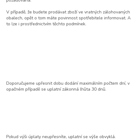
požadována.
V případě, že budete prodávat zboží ve vratných zálohovaných
obalech, opět o tom máte povinnost spotřebitele informovat. A
to lze i prostřednictvím těchto podmínek.
Doporučujeme upřesnit dobu dodání maximálním počtem dní, v
opačném případě se uplatní zákonná lhůta 30 dnů.
Pokud výši úplaty neupřesníte, uplatní se výše obvyklá.