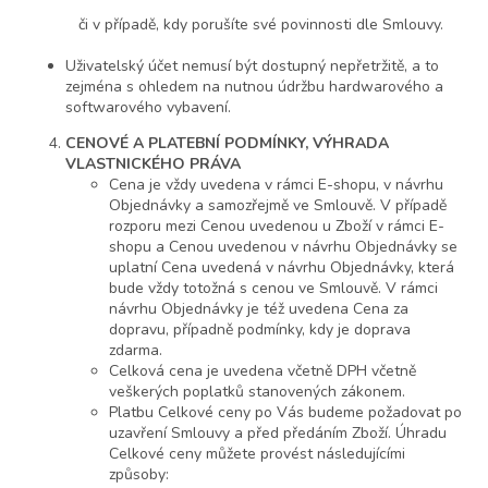
či v případě, kdy porušíte své povinnosti dle Smlouvy.
Uživatelský účet nemusí být dostupný nepřetržitě, a to
zejména s ohledem na nutnou údržbu hardwarového a
softwarového vybavení.
CENOVÉ
A PLATEBNÍ PODMÍNKY, VÝHRADA
VLASTNICKÉHO PRÁVA
Cena je vždy uvedena v rámci E-shopu, v návrhu
Objednávky a samozřejmě ve Smlouvě. V případě
rozporu mezi Cenou uvedenou u Zboží v rámci E-
shopu a Cenou uvedenou v návrhu Objednávky se
uplatní Cena uvedená v návrhu Objednávky, která
bude vždy totožná s cenou ve Smlouvě. V rámci
návrhu Objednávky je též uvedena Cena za
dopravu, případně podmínky, kdy je doprava
zdarma.
Celková cena je uvedena včetně DPH včetně
veškerých poplatků stanovených zákonem.
Platbu Celkové ceny po Vás budeme požadovat po
uzavření Smlouvy a před předáním Zboží. Úhradu
Celkové ceny můžete provést následujícími
způsoby: