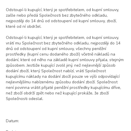
Odstoupí-li kupující, který je spotřebitelem, od kupní smlouvy,
zašle nebo předá Společnosti bez zbytečného odkladu,
nejpozději do 14 dnů od odstoupení od kupní smlouvy, zboží,
které od ní obdržel.
Odstoupí-li kupující, který je spotřebitelem, od kupní smlouvy,
vrátí mu Společnost bez zbytečného odkladu, nejpozději do 14
dnů od odstoupení od kupní smlouvy, všechny peněžní
prostředky (kupní cenu dodaného zboží) včetně nákladů na
dodání, které od něho na základě kupní smlouvy přijala, stejným
způsobem. Jestliže kupující zvolil jiný, než nejlevnější způsob
dodání zboží, který Společnost nabízí, vrátí Společnost
kupujícímu náklady na dodání zboží pouze ve výši odpovídající
nejlevnějšímu nabízenému způsobu dodání zboží. Společnost
není povinna vrátit přijaté peněžní prostředky kupujícímu dříve,
než zboží obdrží zpět nebo než kupující prokáže, že zboží
Společnosti odeslal.
Datum: