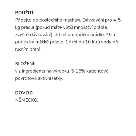
POUŽITÍ:
Přidejte do posledního máchání. Dávkování pro 4-5
kg prádla (pokud máte větší množství prádla,
zvyšte dávkování): 30 ml pro měkké prádlo, 45 ml
pro extra měkké prádlo. 15 ml do 10 litrů vody při
ručním praní.
SLOŽENÍ:
viz Ingredients na výrobku. 5-15% kationtové
povrchově aktivní látky.
DOVOZ:
NĚMECKO.