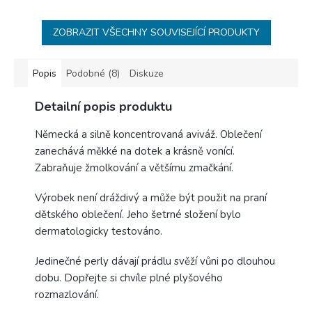
ZOBRAZIT VŠECHNY SOUVISEJÍCÍ PRODUKTY
Popis
Podobné (8)
Diskuze
Detailní popis produktu
Německá a silně koncentrovaná aviváž. Oblečení
zanechává měkké na dotek a krásně vonící.
Zabraňuje žmolkování a většímu zmačkání.
Výrobek není dráždivý a může být použit na praní
dětského oblečení. Jeho šetrné složení bylo
dermatologicky testováno.
Jedinečné perly dávají prádlu svěží vůni po dlouhou
dobu. Dopřejte si chvíle plné plyšového
rozmazlování.