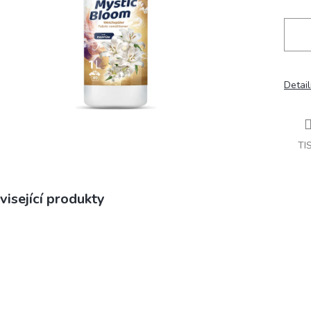
Detail
TI
visející produkty