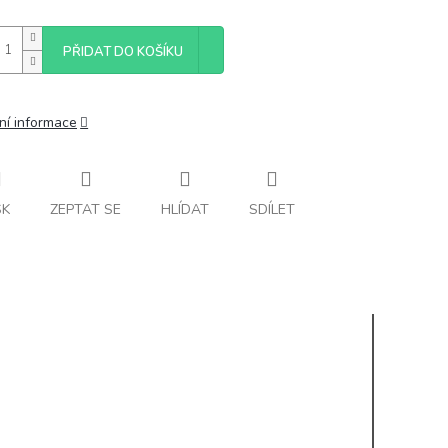
PŘIDAT DO KOŠÍKU
ní informace
SK
ZEPTAT SE
HLÍDAT
SDÍLET