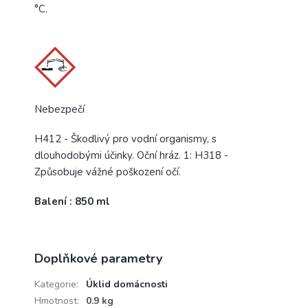
°C.
Nebezpečí
H412 - Škodlivý pro vodní organismy, s
dlouhodobými účinky. Oční hráz. 1: H318 -
Způsobuje vážné poškození očí.
Balení : 850 ml
Doplňkové parametry
Kategorie
:
Úklid domácnosti
Hmotnost
:
0.9 kg