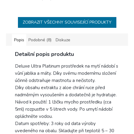
ZOBRAZIT VŠECHNY SOUVISEJÍCÍ PRODUKTY
Popis
Podobné (8)
Diskuze
Detailní popis produktu
Deluxe Ultra Platinum prostředek na mytí nádobí s
vůní jablka a máty. Díky svému modernímu složení
účinně odstraňuje mastnotu a nečistoty.
Díky obsahu extraktu z aloe chrání ruce před
nadměrným vysoušením a dodatečně je hydratuje.
Návod k použití: 1 lžičku mycího prostředku (cca
5ml) rozpusťte v 5 litrech vody. Po umytí nádobí
opláchněte vodou.
Datum spotřeby: 3 roky od data výroby
uvedeného na obalu. Skladujte při teplotě 5 – 30