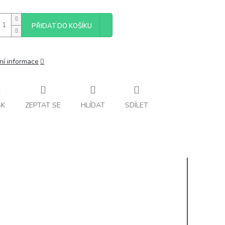
PŘIDAT DO KOŠÍKU
ní informace
SK
ZEPTAT SE
HLÍDAT
SDÍLET