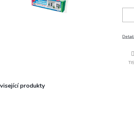
Detail
TI
visející produkty