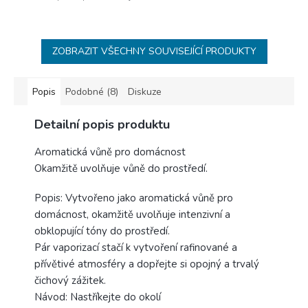
ZOBRAZIT VŠECHNY SOUVISEJÍCÍ PRODUKTY
Popis
Podobné (8)
Diskuze
Detailní popis produktu
Aromatická vůně pro domácnost
Okamžitě uvolňuje vůně do prostředí.
Popis: Vytvořeno jako aromatická vůně pro
domácnost, okamžitě uvolňuje intenzivní a
obklopující tóny do prostředí.
Pár vaporizací stačí k vytvoření rafinované a
přívětivé atmosféry a dopřejte si opojný a trvalý
čichový zážitek.
Návod: Nastříkejte do okolí