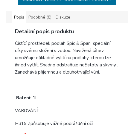
Popis
Podobné (8)
Diskuze
Detailní popis produktu
Čistící prostředek podlah Spic & Span speciální
díky svému složení s vodou. Navržená láhev
umožňuje důkladné vylití na podlahy, kterou lze
ihned vytřít. Snadno odstraňuje nečistoty a skvrny .
Zanechává příjemnou a dlouhotrvající vůni.
Balení: 1L
VAROVÁNÍ!
H319 Způsobuje vážné podráždění očí.