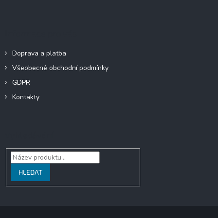
Informace pro vás
Doprava a platba
Všeobecné obchodní podmínky
GDPR
Kontakty
Vyhledávání
HLEDAT