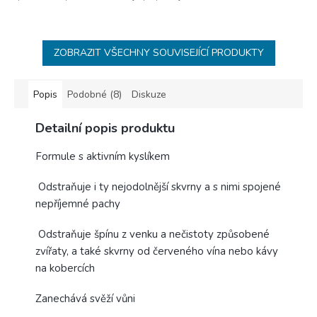
ZOBRAZIT VŠECHNY SOUVISEJÍCÍ PRODUKTY
Popis
Podobné (8)
Diskuze
Detailní popis produktu
Formule s aktivním kyslíkem
Odstraňuje i ty nejodolnější skvrny a s nimi spojené
nepříjemné pachy
Odstraňuje špínu z venku a nečistoty způsobené
zvířaty, a také skvrny od červeného vína nebo kávy
na kobercích
Zanechává svěží vůni