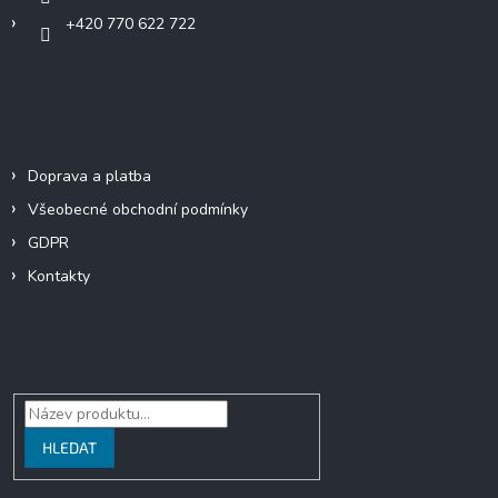
+420 770 622 722
Informace pro vás
Doprava a platba
Všeobecné obchodní podmínky
GDPR
Kontakty
Vyhledávání
HLEDAT