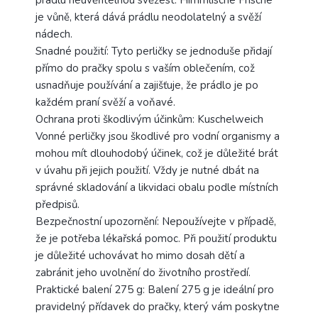
je vůně, která dává prádlu neodolatelný a svěží
nádech.
Snadné použití: Tyto perličky se jednoduše přidají
přímo do pračky spolu s vaším oblečením, což
usnadňuje používání a zajišťuje, že prádlo je po
každém praní svěží a voňavé.
Ochrana proti škodlivým účinkům: Kuschelweich
Vonné perličky jsou škodlivé pro vodní organismy a
mohou mít dlouhodobý účinek, což je důležité brát
v úvahu při jejich použití. Vždy je nutné dbát na
správné skladování a likvidaci obalu podle místních
předpisů.
Bezpečnostní upozornění: Nepoužívejte v případě,
že je potřeba lékařská pomoc. Při použití produktu
je důležité uchovávat ho mimo dosah dětí a
zabránit jeho uvolnění do životního prostředí.
Praktické balení 275 g: Balení 275 g je ideální pro
pravidelný přídavek do pračky, který vám poskytne