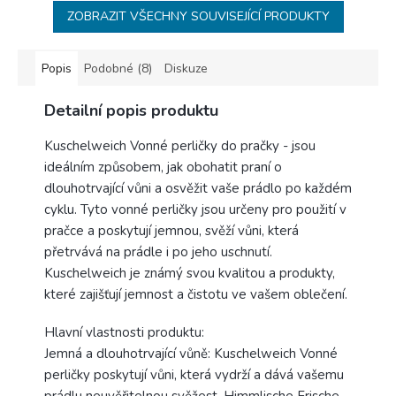
ZOBRAZIT VŠECHNY SOUVISEJÍCÍ PRODUKTY
Popis
Podobné (8)
Diskuze
Detailní popis produktu
Kuschelweich Vonné perličky do pračky - jsou
ideálním způsobem, jak obohatit praní o
dlouhotrvající vůni a osvěžit vaše prádlo po každém
cyklu. Tyto vonné perličky jsou určeny pro použití v
pračce a poskytují jemnou, svěží vůni, která
přetrvává na prádle i po jeho uschnutí.
Kuschelweich je známý svou kvalitou a produkty,
které zajišťují jemnost a čistotu ve vašem oblečení.
Hlavní vlastnosti produktu:
Jemná a dlouhotrvající vůně: Kuschelweich Vonné
perličky poskytují vůni, která vydrží a dává vašemu
prádlu neuvěřitelnou svěžest. Himmlische Frische