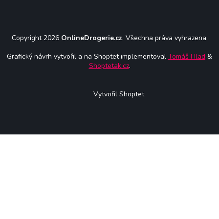
Copyright 2026
OnlineDrogerie.cz
. Všechna práva vyhrazena.
Grafický návrh vytvořil a na Shoptet implementoval
Tomáš Hlad
&
Shoptetak.cz
.
Vytvořil Shoptet