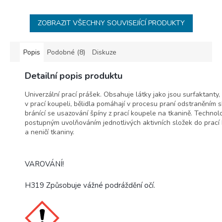
ZOBRAZIT VŠECHNY SOUVISEJÍCÍ PRODUKTY
Popis
Podobné (8)
Diskuze
Detailní popis produktu
Univerzální prací prášek. Obsahuje látky jako jsou surfaktanty, 
v prací koupeli, bělidla pomáhají v procesu praní odstraněním 
bránící se usazování špíny z prací koupele na tkanině. Technolo
postupným uvolňováním jednotlivých aktivních složek do prací 
a neničí tkaniny.
VAROVÁNÍ!
H319 Způsobuje vážné podráždění očí.