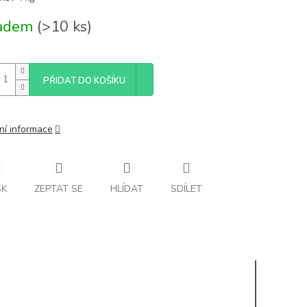
ladem
(>10 ks)
PŘIDAT DO KOŠÍKU
ní informace
SK
ZEPTAT SE
HLÍDAT
SDÍLET