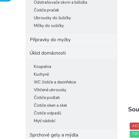
Odstraňovače skvrn a bělidla
e
Čističe praček
l
Ubrousky do šušičky
Míčky do sušičky
Přípravky do myčky
Úklid domácnosti
Koupelna
Kuchyně
WC čističe a dezinfekce
Vlhčené ubrousky
Čističe podlah
Čističe oken a skel
Sou
Čističe odpadů
Mytí nádobí
AK
TIP
Sprchové gely a mýdla