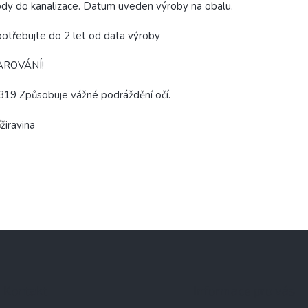
dy do kanalizace. Datum uveden výroby na obalu.
otřebujte do 2 let od data výroby
AROVÁNÍ!
19 Způsobuje vážné podráždění očí.
Kontakt
Informace pro vás