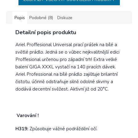
Popis
Podobné (8)
Diskuze
Detailní popis produktu
Ariel Proffesional Universal prací prášek na bílé a
světlé prádlo. Jedná se o vůbec nejkvalitnější edici
Proffesional určenou pro západní trh! Extra velké
balení GIGA XXXL vystačí na 140 pracích dávek.
Ariel Professional na bílé prádlo zajišťuje brilantní
čistotu, účinně odstraňuje silně odolné skvrny a
dodává decentní svěžest. Aktivní již od 20°C.
Varování !
H319:
Způsobuje vážné podráždění očí.