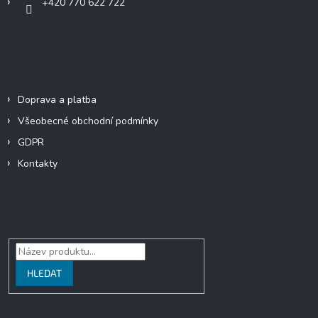
+420 770 622 722
Informace pro vás
Doprava a platba
Všeobecné obchodní podmínky
GDPR
Kontakty
Vyhledávání
HLEDAT