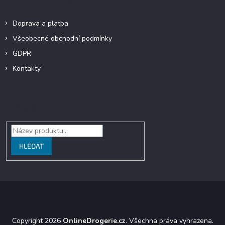
Informace pro vás
Doprava a platba
Všeobecné obchodní podmínky
GDPR
Kontakty
Vyhledávání
HLEDAT
Copyright 2026
OnlineDrogerie.cz
. Všechna práva vyhrazena.