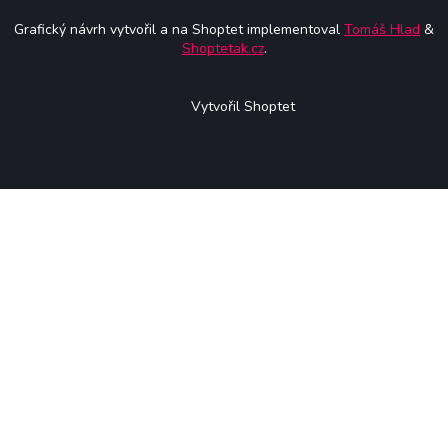
Grafický návrh vytvořil a na Shoptet implementoval
Tomáš Hlad
&
Shoptetak.cz
.
Vytvořil Shoptet