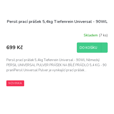
Persil prací prášek 5,4kg Tiefenrein Universal - 90WL
Skladem
(7 ks)
699 Kč
DO KOŠÍKU
Persil prací prášek 5,4kg Tiefenrein Universal - 90WL Německý
PERSIL UNIVERSAL PULVER PRÁŠEK NA BÍLÉ PRÁDLO 5,4 KG - 90
praníPersil Universal Pulver je vynikající prací prášek...
NOVINKA