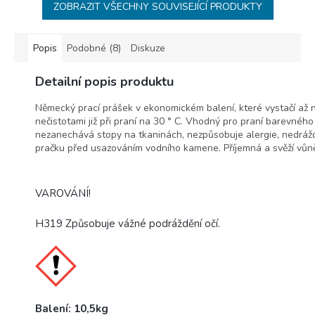
ZOBRAZIT VŠECHNY SOUVISEJÍCÍ PRODUKTY
Popis
Podobné (8)
Diskuze
Detailní popis produktu
Německý prací prášek v ekonomickém balení, které vystačí až na
nečistotami již při praní na 30 ° C. Vhodný pro praní barevnéh
nezanechává stopy na tkaninách, nezpůsobuje alergie, nedráždí
pračku před usazováním vodního kamene. Příjemná a svěží vůn
VAROVÁNÍ!
H319 Způsobuje vážné podráždění očí.
Balení: 10,5kg