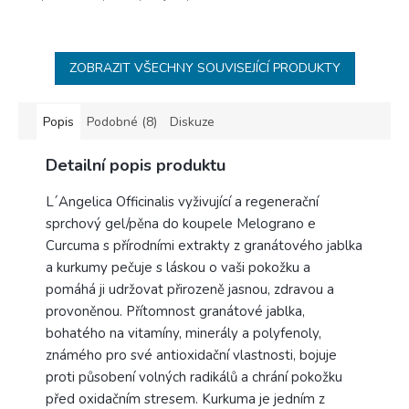
ZOBRAZIT VŠECHNY SOUVISEJÍCÍ PRODUKTY
Popis
Podobné (8)
Diskuze
Detailní popis produktu
L´Angelica Officinalis vyživující a regenerační
sprchový gel/pěna do koupele Melograno e
Curcuma s přírodními extrakty z granátového jablka
a kurkumy pečuje s láskou o vaši pokožku a
pomáhá ji udržovat přirozeně jasnou, zdravou a
provoněnou. Přítomnost granátové jablka,
bohatého na vitamíny, minerály a polyfenoly,
známého pro své antioxidační vlastnosti, bojuje
proti působení volných radikálů a chrání pokožku
před oxidačním stresem. Kurkuma je jedním z