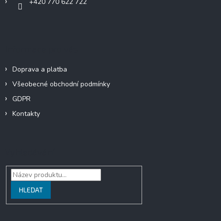
+420 770 622 722
Informace pro vás
Doprava a platba
Všeobecné obchodní podmínky
GDPR
Kontakty
Vyhledávání
HLEDAT