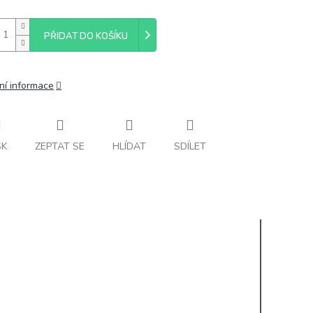
PŘIDAT DO KOŠÍKU
ní informace
SK
ZEPTAT SE
HLÍDAT
SDÍLET