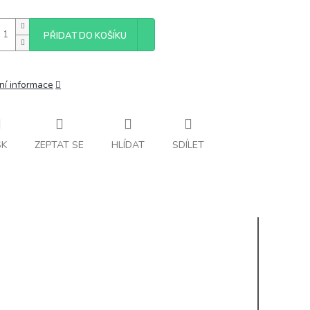
PŘIDAT DO KOŠÍKU
ní informace
SK
ZEPTAT SE
HLÍDAT
SDÍLET