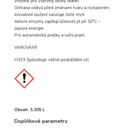
Vhodné pro všechny druhy tkanin.
Ochrana oděvů před změnami tvaru a roztažením.
Inovativní složení zaručuje čisté mytí.
Aktivní enzymy zajišťují účinnost již při 30°C –
úspora energie.
Pro automatické pračky a ruční praní.
VAROVÁNÍ!
H319 Způsobuje vážné podráždění očí.
Obsah: 3,305 L
Doplňkové parametry