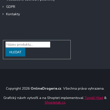
GDPR
Kontakty
Vyhledávání
HLEDAT
Copyright 2026
OnlineDrogerie.cz
. Všechna práva vyhrazena.
Grafický návrh vytvořil a na Shoptet implementoval
Tomáš Hlad
&
Shoptetak.cz
.