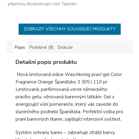
příjemnou dlouhotrvající vůni. Teplotní...
ZOBRAZIT VŠECHNY SOUVISEJÍCÍ PRODUKTY
Popis
Podobné (8)
Diskuze
Detailní popis produktu
Nová limitovaná edice Waschkonig prací gel Color
Fragrance Orange Španělsko 3 305 l 110 pr
Limitovaná, parfémovaná verze německého
pracího gelu, věnovaná barevným látkám. Gel s
energizující vůní pomeranče, který vás zavede do
slunečného podnebí Španělska. Perfektní volba pro
praní barevných tkanin, zajišťující intenzivní svěžest.
Systém ochrany barev – zabraňuje ztrátě barvy.