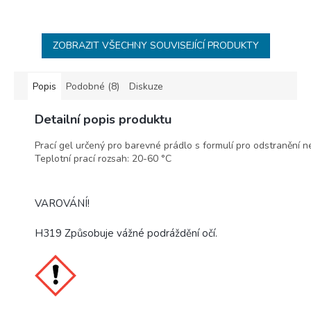
ZOBRAZIT VŠECHNY SOUVISEJÍCÍ PRODUKTY
Popis
Podobné (8)
Diskuze
Detailní popis produktu
Prací gel určený pro barevné prádlo s formulí pro odstranění ne
Teplotní prací rozsah: 20-60 °C
VAROVÁNÍ!
H319 Způsobuje vážné podráždění očí.