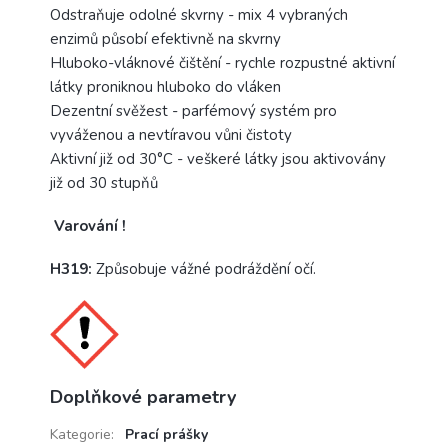
Odstraňuje odolné skvrny - mix 4 vybraných
enzimů působí efektivně na skvrny
Hluboko-vláknové čištění - rychle rozpustné aktivní
látky proniknou hluboko do vláken
Dezentní svěžest - parfémový systém pro
vyváženou a nevtíravou vůni čistoty
Aktivní již od 30°C - veškeré látky jsou aktivovány
již od 30 stupňů
Varování !
H319:
Způsobuje vážné podráždění očí.
Doplňkové parametry
Kategorie
:
Prací prášky