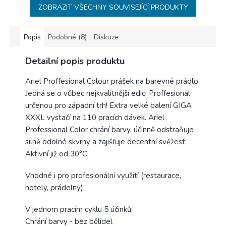
ZOBRAZIT VŠECHNY SOUVISEJÍCÍ PRODUKTY
Popis
Podobné (8)
Diskuze
Detailní popis produktu
Ariel Proffesional Colour prášek na barevné prádlo.
Jedná se o vůbec nejkvalitnější edici Proffesional
určenou pro západní trh! Extra velké balení GIGA
XXXL vystačí na 110 pracích dávek. Ariel
Professional Color chrání barvy, účinně odstraňuje
silně odolné skvrny a zajišťuje decentní svěžest.
Aktivní již od 30°C.
Vhodné i pro profesionální využití (restaurace,
hotely, prádelny).
V jednom pracím cyklu 5 účinků:
Chrání barvy - bez bělidel