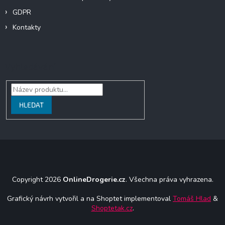
GDPR
Kontakty
Vyhledávání
HLEDAT
Copyright 2026
OnlineDrogerie.cz
. Všechna práva vyhrazena.
Grafický návrh vytvořil a na Shoptet implementoval
Tomáš Hlad
&
Shoptetak.cz
.