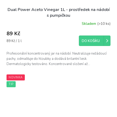
Dual Power Aceto Vinegar 1L - prostředek na nádobí
s pumpičkou
Skladem
(>10 ks)
89 Kč
Měrná
89 Kč / 1 l
DO KOŠÍKU
cena:
Profesionální koncentrovaný jar na nádobí. Neutralizuje nežádoucí
pachy, odmašťuje do hloubky a dodává brilantní lesk.
Dermatologicky testováno. Koncentrované složení až...
NOVINKA
TIP