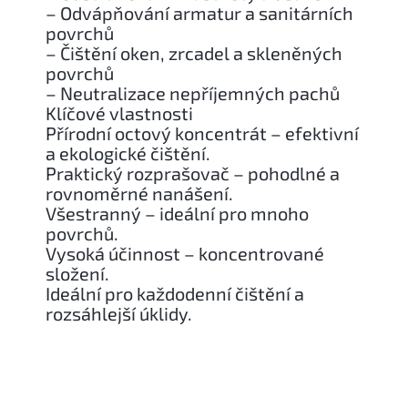
– Odvápňování armatur a sanitárních
povrchů
– Čištění oken, zrcadel a skleněných
povrchů
– Neutralizace nepříjemných pachů
Klíčové vlastnosti
Přírodní octový koncentrát – efektivní
a ekologické čištění.
Praktický rozprašovač – pohodlné a
rovnoměrné nanášení.
Všestranný – ideální pro mnoho
povrchů.
Vysoká účinnost – koncentrované
složení.
Ideální pro každodenní čištění a
rozsáhlejší úklidy.