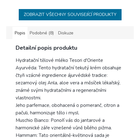
ZOBRAZIT VŠECHNY SOUVISEJÍCÍ PRODUKTY
Popis
Podobné (8)
Diskuze
Detailní popis produktu
Hydratační tělové mléko Tesori d'Oriente
Ayurvéda: Tento hydratační tekutý krém obsahuje
čtyři vzácné ingredience ájurvédské tradice:
sezamový olej Anla, aloe vera a měsíček lékařský,
známé svými hydratačními a regeneračními
vlastnostmi.
Jeho parfemace, obohacená o pomeranč, citron a
pačuli, harmonizuje tělo i mysl.
Muschio Bianco: Ponoří vás do jantarové a
harmonické záře vznešené vůně bílého pižma.
Hammam: Tato orientálně-květinová sada je