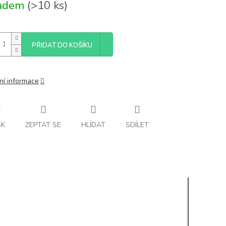
ladem
(>10 ks)
PŘIDAT DO KOŠÍKU
ní informace
SK
ZEPTAT SE
HLÍDAT
SDÍLET