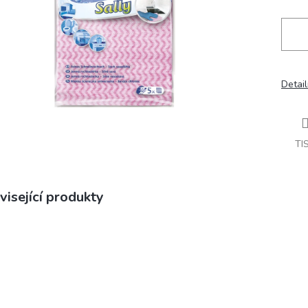
Detail
TI
visející produkty