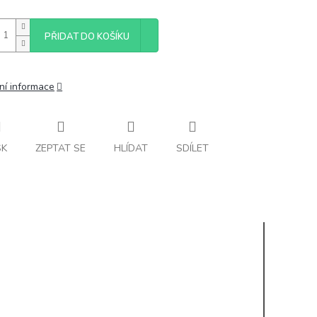
PŘIDAT DO KOŠÍKU
ní informace
SK
ZEPTAT SE
HLÍDAT
SDÍLET