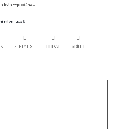
ka byla vyprodána…
ní informace
SK
ZEPTAT SE
HLÍDAT
SDÍLET