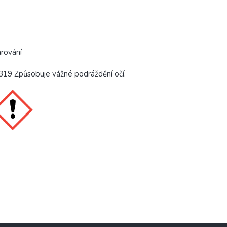
rování
19 Způsobuje vážné podráždění očí.