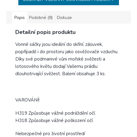
Popis
Podobné (8)
Diskuze
Detailní popis produktu
Vonné sáčky jsou ideální do skříní, zásuvek,
popřípadě i do prostoru jako osvěžovače vzduchu.
Díky své podmanivé vůni mořské svěžesti a
lotosového květu dodají Vašemu prádlu
dlouhotrvající svěžest. Balení obsahuje 3 ks.
VAROVÁNÍ!
H319 Způsobuje vážné podráždění očí.
H318 Způsobuje vážné poškození očí.
Nebezpečné pro životní prostředí