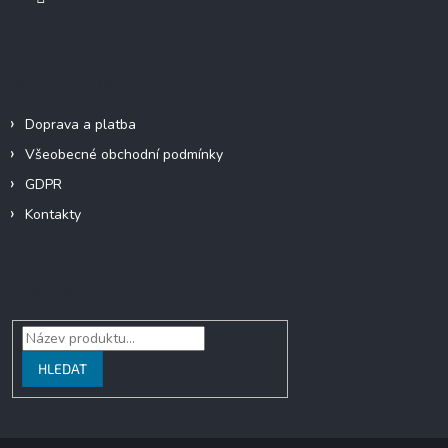
Informace pro vás
Doprava a platba
Všeobecné obchodní podmínky
GDPR
Kontakty
Vyhledávání
HLEDAT