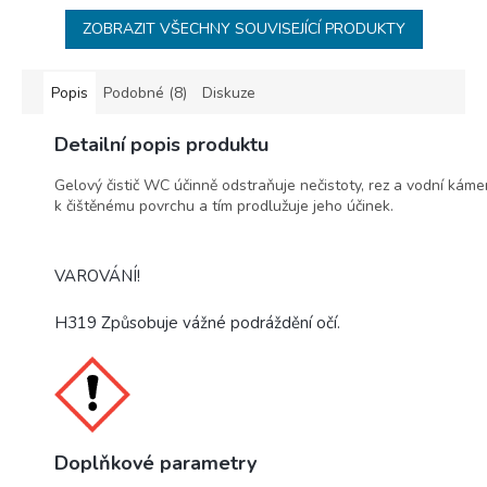
ZOBRAZIT VŠECHNY SOUVISEJÍCÍ PRODUKTY
Popis
Podobné (8)
Diskuze
Detailní popis produktu
Gelový čistič WC účinně odstraňuje nečistoty, rez a vodní káme
k čištěnému povrchu a tím prodlužuje jeho účinek.
VAROVÁNÍ!
H319 Způsobuje vážné podráždění očí.
Doplňkové parametry