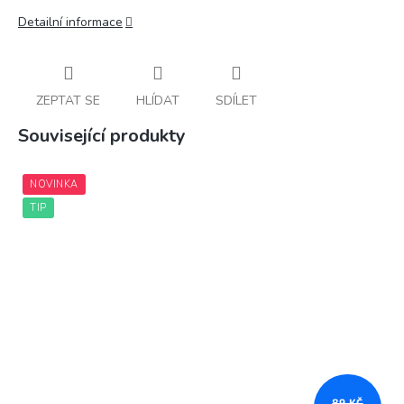
Detailní informace
ZEPTAT SE
HLÍDAT
SDÍLET
Související produkty
NOVINKA
TIP
89 KČ