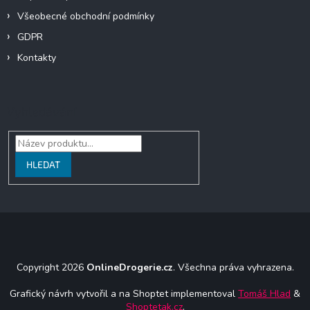
Všeobecné obchodní podmínky
GDPR
Kontakty
Vyhledávání
HLEDAT
Copyright 2026
OnlineDrogerie.cz
. Všechna práva vyhrazena.
Grafický návrh vytvořil a na Shoptet implementoval
Tomáš Hlad
&
Shoptetak.cz
.