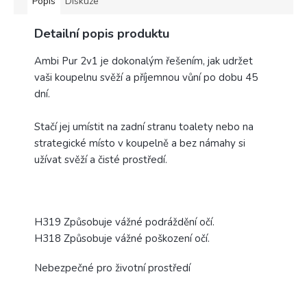
Popis
Diskuze
Detailní popis produktu
Ambi Pur 2v1 je dokonalým řešením, jak udržet
vaši koupelnu svěží a příjemnou vůní po dobu 45
dní.
Stačí jej umístit na zadní stranu toalety nebo na
strategické místo v koupelně a bez námahy si
užívat svěží a čisté prostředí.
H319 Způsobuje vážné podráždění očí.
H318 Způsobuje vážné poškození očí.
Nebezpečné pro životní prostředí