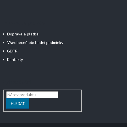
Informace pro vás
Doprava a platba
Všeobecné obchodní podmínky
GDPR
Kontakty
Vyhledávání
HLEDAT