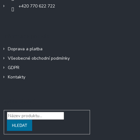
+420 770 622 722
Informace pro vás
Doprava a platba
Všeobecné obchodní podmínky
GDPR
Kontakty
Vyhledávání
HLEDAT