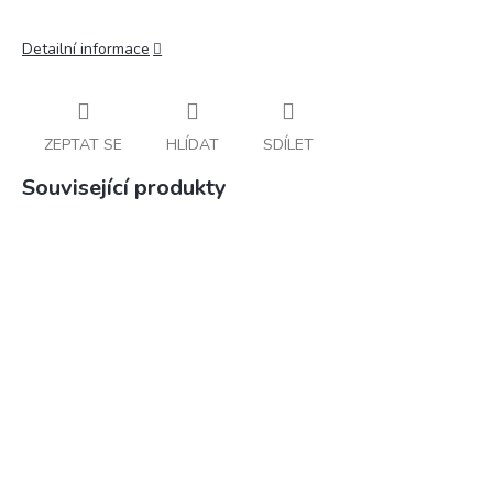
Detailní informace
ZEPTAT SE
HLÍDAT
SDÍLET
Související produkty