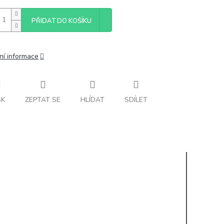
PŘIDAT DO KOŠÍKU
ní informace
SK
ZEPTAT SE
HLÍDAT
SDÍLET