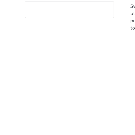
Sw
ot
pr
to