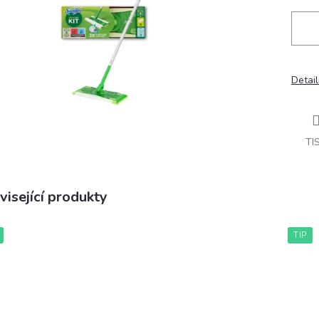
Detail
TI
visející produkty
TIP