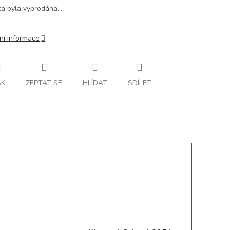
ka byla vyprodána…
ní informace
SK
ZEPTAT SE
HLÍDAT
SDÍLET