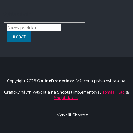
Vyhledávání
HLEDAT
Copyright 2026
OnlineDrogerie.cz
. Všechna práva vyhrazena.
Grafický návrh vytvořil a na Shoptet implementoval
Tomáš Hlad
&
Shoptetak.cz
.
Vytvořil Shoptet