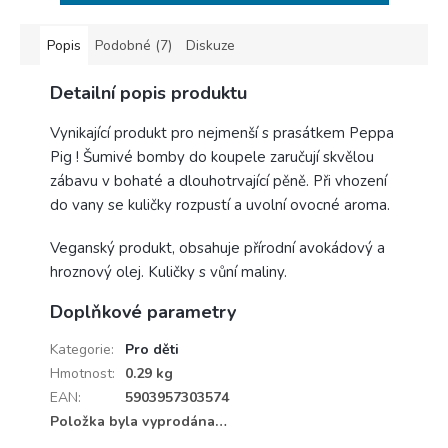
Popis
Podobné (7)
Diskuze
Detailní popis produktu
Vynikající produkt pro nejmenší s prasátkem Peppa
Pig ! Šumivé bomby do koupele zaručují skvělou
zábavu v bohaté a dlouhotrvající pěně. Při vhození
do vany se kuličky rozpustí a uvolní ovocné aroma.
Veganský produkt, obsahuje přírodní avokádový a
hroznový olej. Kuličky s vůní maliny.
Doplňkové parametry
Kategorie
:
Pro děti
Hmotnost
:
0.29 kg
EAN
:
5903957303574
Položka byla vyprodána…