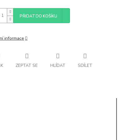
PŘIDAT DO KOŠÍKU
ní informace
SK
ZEPTAT SE
HLÍDAT
SDÍLET