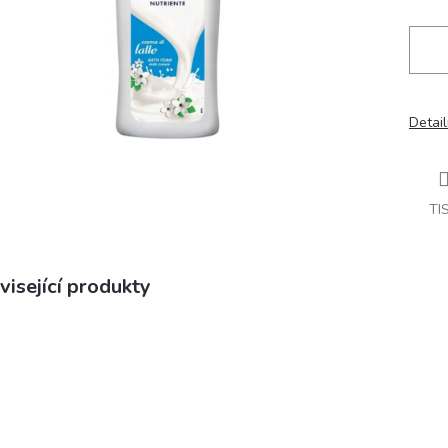
Detail
TI
visející produkty