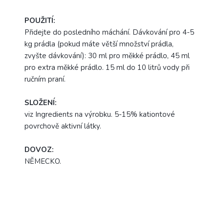
POUŽITÍ:
Přidejte do posledního máchání. Dávkování pro 4-5
kg prádla (pokud máte větší množství prádla,
zvyšte dávkování): 30 ml pro měkké prádlo, 45 ml
pro extra měkké prádlo. 15 ml do 10 litrů vody při
ručním praní.
SLOŽENÍ:
viz Ingredients na výrobku. 5-15% kationtové
povrchově aktivní látky.
DOVOZ:
NĚMECKO.