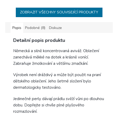
ZOBRAZIT VŠECHNY SOUVISEJÍCÍ PRODUKTY
Popis
Podobné (8)
Diskuze
Detailní popis produktu
Německá a silně koncentrovaná aviváž. Oblečení
zanechává měkké na dotek a krásně vonící.
Zabraňuje žmolkování a většímu zmačkání.
Výrobek není dráždivý a může být použit na praní
dětského oblečení. Jeho šetrné složení bylo
dermatologicky testováno.
Jedinečné perly dávají prádlu svěží vůni po dlouhou
dobu. Dopřejte si chvíle plné plyšového
rozmazlování.