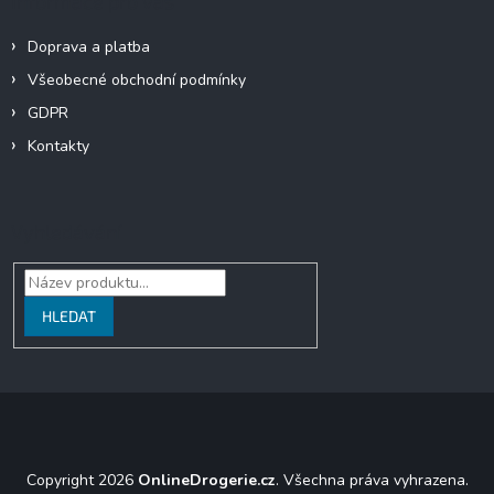
Informace pro vás
Doprava a platba
Všeobecné obchodní podmínky
GDPR
Kontakty
Vyhledávání
HLEDAT
Copyright 2026
OnlineDrogerie.cz
. Všechna práva vyhrazena.