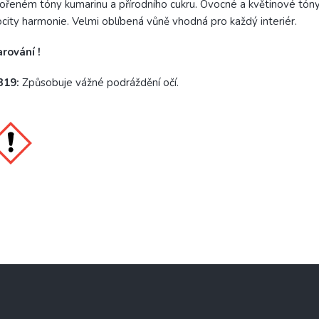
ořeném tóny kumarinu a přírodního cukru. Ovocné a květinové tóny
city harmonie. Velmi oblíbená vůně vhodná pro každý interiér.
rování !
319:
Způsobuje vážné podráždění očí.