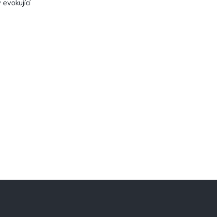
 evokující