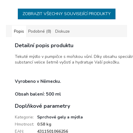
ZOBRAZIT VŠECHNY SOUVISEJÍCÍ PRODUKTY
Popis
Podobné (8)
Diskuze
Detailní popis produktu
Tekuté mýdlo v pumpičce s mořskou vůní. Díky obsahu speciáln
substancí velice šetrně vyčistí a hydratuje Vaší pokožku.
Vyrobeno v Německu.
Obsah balení: 500 ml
Doplňkové parametry
Kategorie
:
Sprchové gely a mýdla
Hmotnost
:
0.58 kg
EAN
:
4311501066256