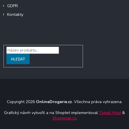
GDPR
Kontakty
Vyhledávání
HLEDAT
Copyright 2026
OnlineDrogerie.cz
. Všechna práva vyhrazena.
Grafický návrh vytvořil a na Shoptet implementoval
Tomáš Hlad
&
Shoptetak.cz
.