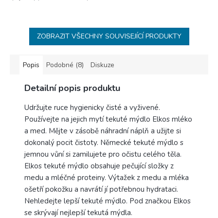
ZOBRAZIT VŠECHNY SOUVISEJÍCÍ PRODUKTY
Popis
Podobné (8)
Diskuze
Detailní popis produktu
Udržujte ruce hygienicky čisté a vyživené.
Používejte na jejich mytí tekuté mýdlo Elkos mléko
a med. Mějte v zásobě náhradní náplň a užijte si
dokonalý pocit čistoty. Německé tekuté mýdlo s
jemnou vůní si zamilujete pro očistu celého těla.
Elkos tekuté mýdlo obsahuje pečující složky z
medu a mléčné proteiny. Výtažek z medu a mléka
ošetří pokožku a navrátí jí potřebnou hydrataci.
Nehledejte lepší tekuté mýdlo. Pod značkou Elkos
se skrývají nejlepší tekutá mýdla.