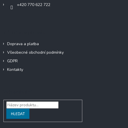
+420 770 622 722
Informace pro vás
Doprava a platba
Všeobecné obchodní podmínky
GDPR
Kontakty
Vyhledávání
HLEDAT