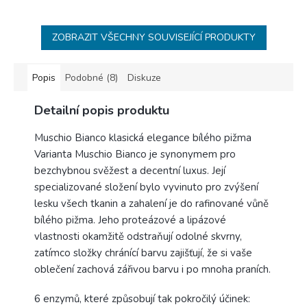
ZOBRAZIT VŠECHNY SOUVISEJÍCÍ PRODUKTY
Popis
Podobné (8)
Diskuze
Detailní popis produktu
Muschio Bianco klasická elegance bílého pižma
Varianta Muschio Bianco je synonymem pro
bezchybnou svěžest a decentní luxus. Její
specializované složení bylo vyvinuto pro zvýšení
lesku všech tkanin a zahalení je do rafinované vůně
bílého pižma. Jeho proteázové a lipázové
vlastnosti okamžitě odstraňují odolné skvrny,
zatímco složky chránící barvu zajišťují, že si vaše
oblečení zachová zářivou barvu i po mnoha praních.
6 enzymů, které způsobují tak pokročilý účinek: